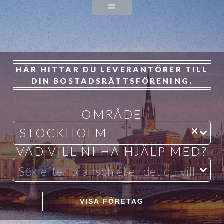
HÄR HITTAR DU
LEVERANTÖRER TILL
DIN
BOSTADSRÄTTSFÖRENING.
OMRÅDE
×
STOCKHOLM
VAD VILL NI HA HJÄLP MED?
VISA FÖRETAG