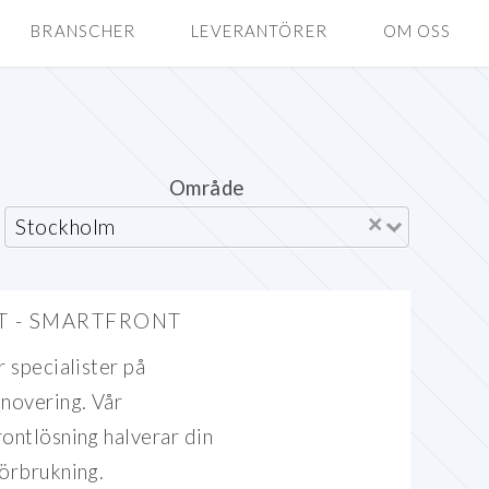
BRANSCHER
LEVERANTÖRER
OM OSS
Område
×
Stockholm
T - SMARTFRONT
r specialister på
novering. Vår
ontlösning halverar din
örbrukning.