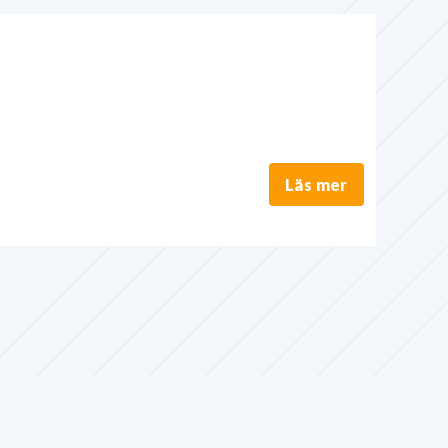
Läs mer