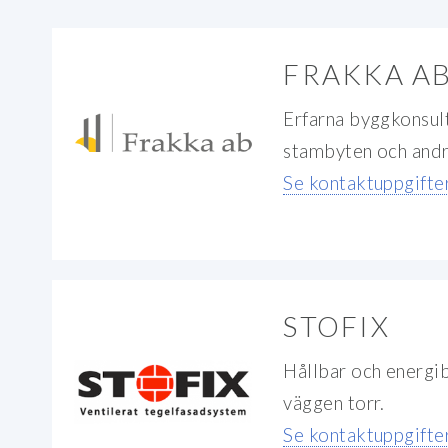
FRAKKA A
Erfarna byggkonsul
stambyten och andr
Se kontaktuppgifter
STOFIX
Hållbar och energi
väggen torr.
Se kontaktuppgifter