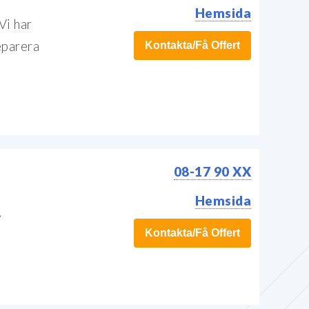
Hemsida
Vi har
eparera
Kontakta/Få Offert
08-17 90 XX
Hemsida
,
Kontakta/Få Offert