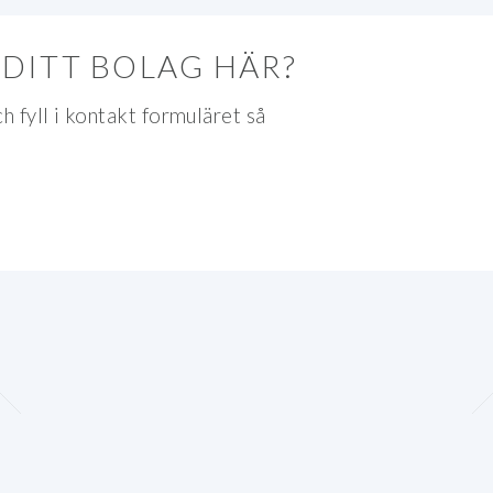
E DITT BOLAG HÄR?
h fyll i kontakt formuläret så