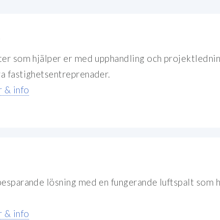
B
ter som hjälper er med upphandling och projektlednin
a fastighetsentreprenader.
 & info
besparande lösning med en fungerande luftspalt som h
 & info