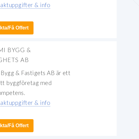
aktuppgifter & info
ta/Få Offert
MI BYGG &
GHETS AB
Bygg & Fastigets AB är ett
tt byggföretag med
ompetens.
aktuppgifter & info
ta/Få Offert