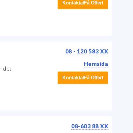
Kontakta/Få Offert
08 - 120 583 XX
Hemsida
r det
Kontakta/Få Offert
08-603 88 XX