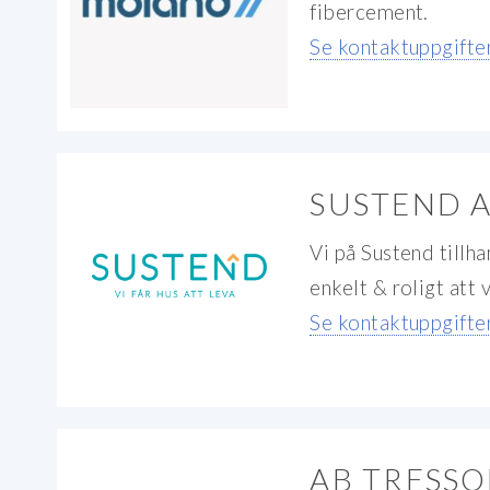
fibercement.
Se kontaktuppgifter
SUSTEND 
Vi på Sustend tillh
enkelt & roligt att 
Se kontaktuppgifter
AB TRESSO