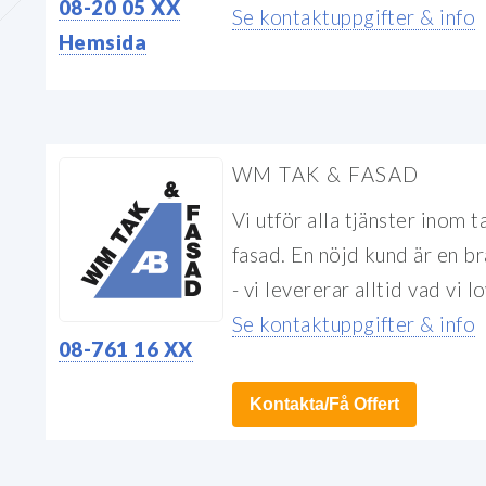
08-20 05 XX
Se kontaktuppgifter & info
Hemsida
WM TAK & FASAD
Vi utför alla tjänster inom t
fasad. En nöjd kund är en b
- vi levererar alltid vad vi lo
Se kontaktuppgifter & info
08-761 16 XX
Kontakta/Få Offert