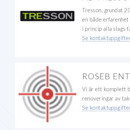
Tresson, grundat 20
en både erfarenhet 
i princip alla slags 
Se kontaktuppgifter
ROSEB EN
Vi är ett komplett 
renoveringar av tak
Se kontaktuppgifter