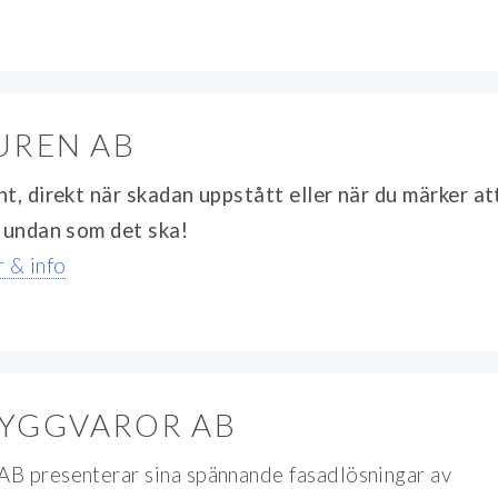
UREN AB
t, direkt när skadan uppstått eller när du märker at
r undan som det ska!
 & info
YGGVAROR AB
B presenterar sina spännande fasadlösningar av