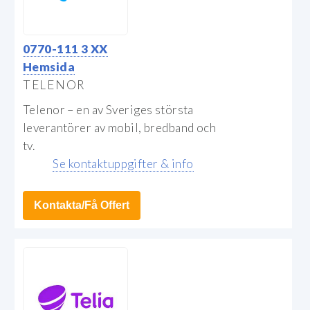
0770-111 3 XX
Hemsida
TELENOR
Telenor – en av Sveriges största
leverantörer av mobil, bredband och
tv.
Se kontaktuppgifter & info
Kontakta/Få Offert