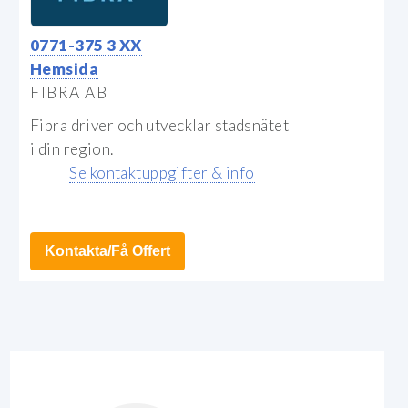
0771-375 3 XX
Hemsida
FIBRA AB
Fibra driver och utvecklar stadsnätet
i din region.
Se kontaktuppgifter & info
Kontakta/Få Offert