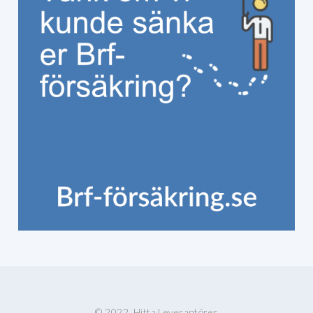
© 2022, Hitta Leverantörer