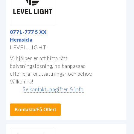
0771-777 5 XX
Hemsida
LEVEL LIGHT
Vi hjälper er att hitta rätt
belysningslösning, helt anpassad
efter era förutsättningar och behov.
Välkomna!
Se kontaktuppgifter & info
Kontakta/Få Offert