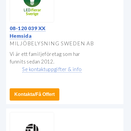
08-120 039 XX
Hemsida
MILJÖBELYSNING SWEDEN AB
Vi är ett familjeföretag som har
funnits sedan 2012.
Se kontaktuppgifter & info
Kontakta/Få Offert