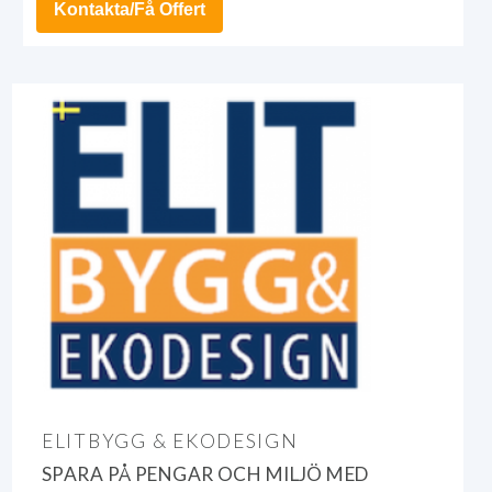
Kontakta/Få Offert
ELITBYGG & EKODESIGN
SPARA PÅ PENGAR OCH MILJÖ MED