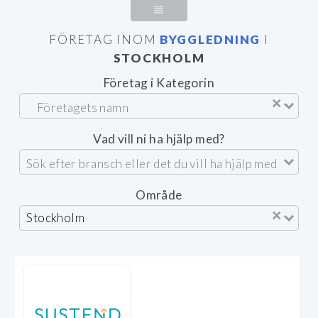
FÖRETAG INOM
BYGGLEDNING
I
STOCKHOLM
Företag i Kategorin
×
Vad vill ni ha hjälp med?
Område
×
Stockholm