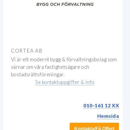
CORTEA AB
Vi är ett modernt bygg & förvaltningsbolag som
värnar om våra fastighetsägare och
bostadsrättsföreningar.
Se kontaktuppgifter & info
010-161 12 XX
Hemsida
Kontakta/Få Offert