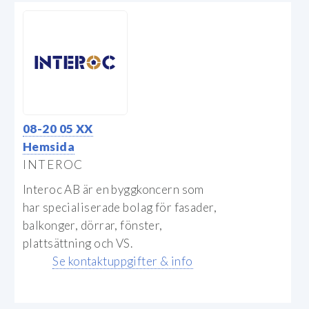
08-20 05 XX
Hemsida
INTEROC
Interoc AB är en byggkoncern som
har specialiserade bolag för fasader,
balkonger, dörrar, fönster,
plattsättning och VS.
Se kontaktuppgifter & info