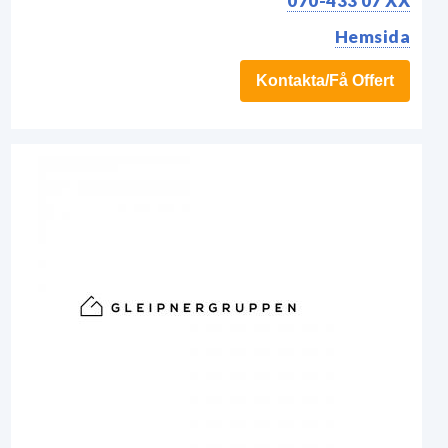
070-433 07 XX
Hemsida
Kontakta/Få Offert