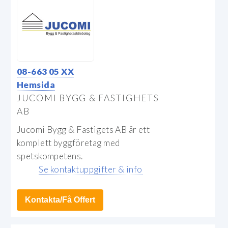
08-663 05 XX
Hemsida
JUCOMI BYGG & FASTIGHETS
AB
Jucomi Bygg & Fastigets AB är ett
komplett byggföretag med
spetskompetens.
Se kontaktuppgifter & info
Kontakta/Få Offert