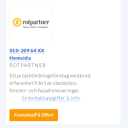
010-209 64 XX
Hemsida
ROTPARTNER
Ett projektledningsföretag med bred
erfarenhet från t ex stambyten,
fönster- och fasadrenoveringar.
Se kontaktuppgifter & info
Kontakta/Få Offert