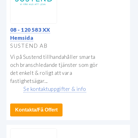
08 - 120 583 XX
Hemsida
SUSTEND AB
Vi på Sustend tillhandahåller smarta
och branschledande tjänster som gör
det enkelt & roligt att vara
fastighetsägar...
Se kontaktuppgifter & info
Kontakta/Få Offert