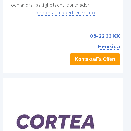
och andra fastighetsentreprenader.
Se kontaktuppgifter & info
08-22 33 XX
Hemsida
Kontakta/Få Offert