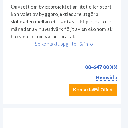
Oavsett om byggprojektet är litet eller stort
kan valet av byggprojektledare utgöra
skillnaden mellan ett fantastiskt projekt och
månader av huvudvärk följt av en ekonomisk
baksmälla som varar i åratal.
Se kontaktuppgifter & info
08-647 00 XX
Hemsida
Kontakta/Få Offert