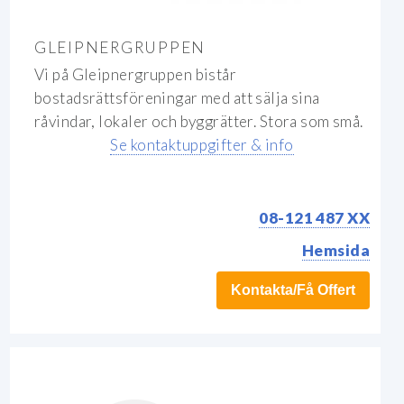
GLEIPNERGRUPPEN
Vi på Gleipnergruppen bistår
bostadsrättsföreningar med att sälja sina
råvindar, lokaler och byggrätter. Stora som små.
Se kontaktuppgifter & info
08-121 487 XX
Hemsida
Kontakta/Få Offert