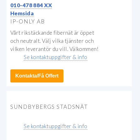
010-478 884 XX
Hemsida
IP-ONLY AB
Vårt rikstäckande fibernät är öppet
och neutralt. Välj vilka tjänster och
vilken leverantör du vill. Välkommen!
Se kontaktuppgifter & info
Kontakta/Få Offert
SUNDBYBERGS STADSNÄT
Se kontaktuppgifter & info