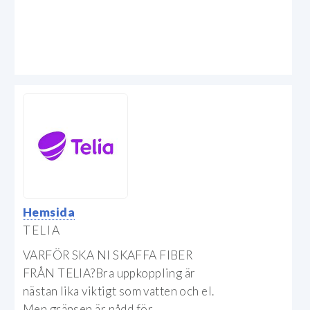
Hemsida
TELIA
VARFÖR SKA NI SKAFFA FIBER
FRÅN TELIA?Bra uppkoppling är
nästan lika viktigt som vatten och el.
Men gränsen är nådd för...