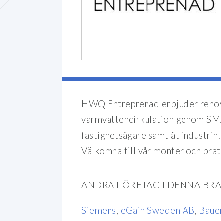
HWQ Entreprenad erbjuder renov
varmvattencirkulation genom SMA
fastighetsägare samt åt industrin.
Välkomna till vår monter och prat
ANDRA FÖRETAG I DENNA BR
Siemens
,
eGain Sweden AB
,
Baue