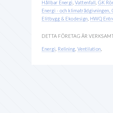
Hållbar Energi
,
Vattenfall
,
GK Rö
Energi - och klimatrådgivningen,
Elitbygg & Ekodesign
,
HWQ Entr
DETTA FÖRETAG ÄR VERKSAM
Energi
,
Relining
,
Ventilation
,