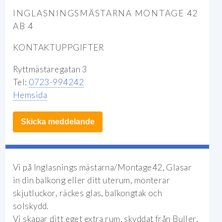
INGLASNINGSMÄSTARNA MONTAGE 42
AB 4
KONTAKTUPPGIFTER
Ryttmästaregatan 3
Tel:
0723-994242
Hemsida
Skicka meddelande
Vi på Inglasnings mästarna/Montage42, Glasar
in din balkong eller ditt uterum, monterar
skjutluckor, räckes glas, balkongtak och
solskydd.
Vi skapar ditt eget extra rum, skyddat från
Buller,