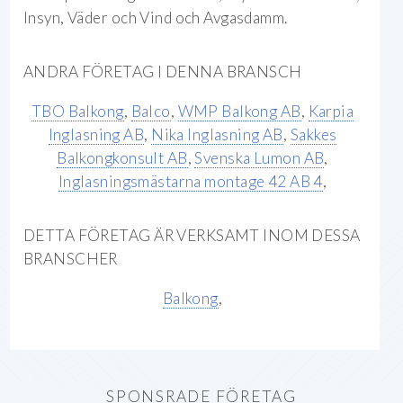
Insyn, Väder och Vind och Avgasdamm
.
ANDRA FÖRETAG I DENNA BRANSCH
TBO Balkong
,
Balco
,
WMP Balkong AB
,
Karpia
Inglasning AB
,
Nika Inglasning AB
,
Sakkes
Balkongkonsult AB
,
Svenska Lumon AB
,
Inglasningsmästarna montage 42 AB 4
,
DETTA FÖRETAG ÄR VERKSAMT INOM DESSA
BRANSCHER
Balkong
,
SPONSRADE FÖRETAG