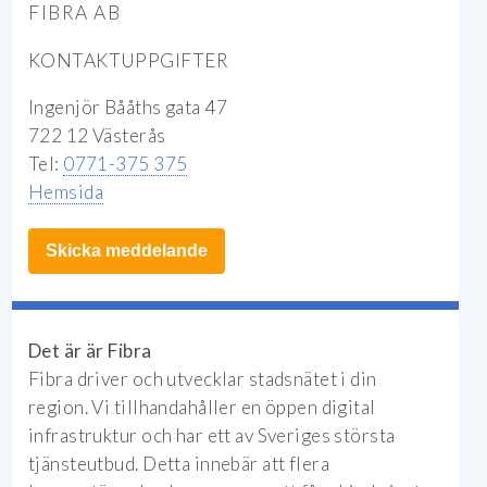
FIBRA AB
KONTAKTUPPGIFTER
Ingenjör Bååths gata 47
722 12 Västerås
Tel:
0771-375 375
Hemsida
Skicka meddelande
Det är är Fibra
Fibra driver och utvecklar stadsnätet i din
region. Vi tillhandahåller en öppen digital
infrastruktur och har ett av Sveriges största
tjänsteutbud. Detta innebär att flera