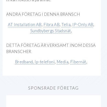
ANDRA FÖRETAG I DENNA BRANSCH
AT Installation AB
,
Fibra AB
,
Telia
,
IP-Only AB
,
Sundbybergs Stadsnät
,
DETTA FÖRETAG ÄR VERKSAMT INOM DESSA
BRANSCHER
Bredband, Ip-telefoni
,
Media
,
Fibernät
,
SPONSRADE FÖRETAG