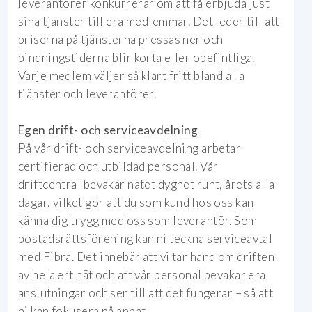
leverantörer konkurrerar om att få erbjuda just
sina tjänster till era medlemmar. Det leder till att
priserna på tjänsterna pressas ner och
bindningstiderna blir korta eller obefintliga.
Varje medlem väljer så klart fritt bland alla
tjänster och leverantörer.
Egen drift- och serviceavdelning
På vår drift- och serviceavdelning arbetar
certifierad och utbildad personal. Vår
driftcentral bevakar nätet dygnet runt, årets alla
dagar, vilket gör att du som kund hos oss kan
känna dig trygg med oss som leverantör. Som
bostadsrättsförening kan ni teckna serviceavtal
med Fibra. Det innebär att vi tar hand om driften
av hela ert nät och att vår personal bevakar era
anslutningar och ser till att det fungerar – så att
ni kan fokusera på annat.