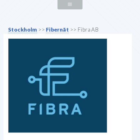
Stockholm
>>
Fibernät
>> Fibra AB