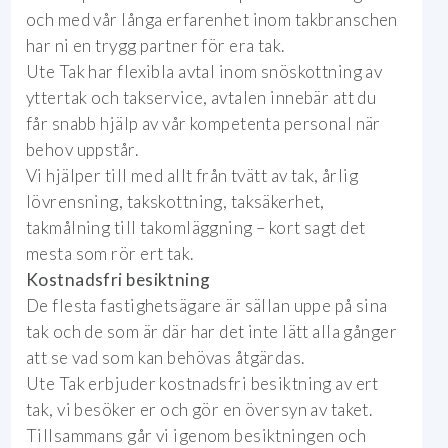
och med vår långa erfarenhet inom takbranschen
har ni en trygg partner för era tak.
Ute Tak har flexibla avtal inom snöskottning av
yttertak och takservice, avtalen innebär att du
får snabb hjälp av vår kompetenta personal när
behov uppstår.
Vi hjälper till med allt från tvätt av tak, årlig
lövrensning, takskottning, taksäkerhet,
takmålning till takomläggning – kort sagt det
mesta som rör ert tak.
Kostnadsfri besiktning
De flesta fastighetsägare är sällan uppe på sina
tak och de som är där har det inte lätt alla gånger
att se vad som kan behövas åtgärdas.
Ute Tak erbjuder kostnadsfri besiktning av ert
tak, vi besöker er och gör en översyn av taket.
Tillsammans går vi igenom besiktningen och