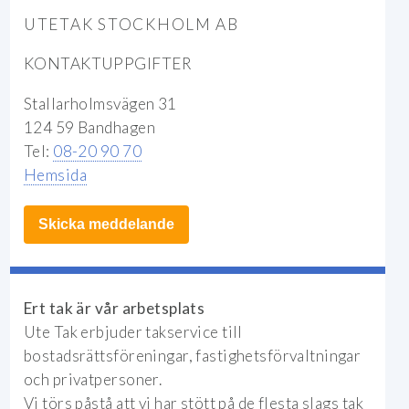
UTETAK STOCKHOLM AB
KONTAKTUPPGIFTER
Stallarholmsvägen 31
124 59 Bandhagen
Tel:
08-20 90 70
Hemsida
Skicka meddelande
Ert tak är vår arbetsplats
Ute Tak erbjuder takservice till
bostadsrättsföreningar, fastighetsförvaltningar
och privatpersoner.
Vi törs påstå att vi har stött på de flesta slags tak